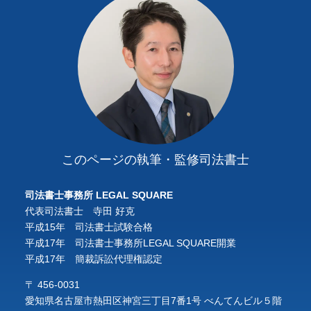
このページの執筆・監修司法書士
司法書士事務所 LEGAL SQUARE
代表司法書士 寺田 好克
平成15年 司法書士試験合格
平成17年 司法書士事務所LEGAL SQUARE開業
平成17年 簡裁訴訟代理権認定
〒 456-0031
愛知県名古屋市熱田区神宮三丁目7番1号 べんてんビル５階