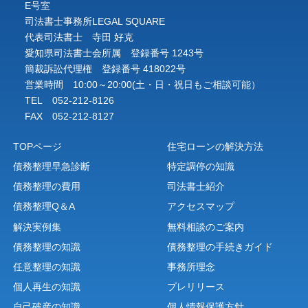
E号室
司法書士事務所LEGAL SQUARE
代表司法書士 寺田 好克
愛知県司法書士会所属 登録番号 1243号
簡裁訴訟代理権 登録番号 418022号
営業時間 10:00～20:00(土・日・祝日もご相談可能）
TEL 052-212-8126
FAX 052-212-8127
TOPページ
住宅ローンの解決方法
債務整理早急診断
特定調停の知識
債務整理の費用
司法書士紹介
債務整理Q＆A
アクセスマップ
解決実例集
無料相談のご案内
債務整理の知識
債務整理の手続きガイド
任意整理の知識
事務所理念
個人再生の知識
プレリリース
自己破産の知識
個人情報保護方針