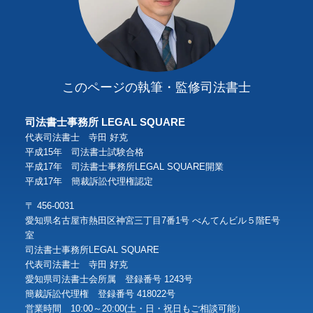
このページの執筆・監修司法書士
司法書士事務所 LEGAL SQUARE
代表司法書士 寺田 好克
平成15年 司法書士試験合格
平成17年 司法書士事務所LEGAL SQUARE開業
平成17年 簡裁訴訟代理権認定
〒 456-0031
愛知県名古屋市熱田区神宮三丁目7番1号 べんてんビル５階E号
室
司法書士事務所LEGAL SQUARE
代表司法書士 寺田 好克
愛知県司法書士会所属 登録番号 1243号
簡裁訴訟代理権 登録番号 418022号
営業時間 10:00～20:00(土・日・祝日もご相談可能）