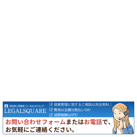
残り 17 問
債務整理全般の相談は今すぐ！
Zoomで全国対応。家族に知られずに対応出来
ます。
司法書士事務所LEGAL SQUAREでは、1,500件を超える債務整
理の実績に基づき、債権者ごとの交渉ノウハウを熟知していま
す。
Zoomによる全国対応も可能です。