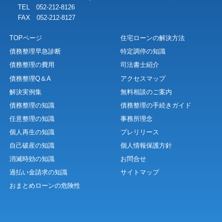
TEL 052-212-8126
FAX 052-212-8127
TOPページ
住宅ローンの解決方法
債務整理早急診断
特定調停の知識
債務整理の費用
司法書士紹介
債務整理Q＆A
アクセスマップ
解決実例集
無料相談のご案内
債務整理の知識
債務整理の手続きガイド
任意整理の知識
事務所理念
個人再生の知識
プレリリース
自己破産の知識
個人情報保護方針
消滅時効の知識
お問合せ
過払い金請求の知識
サイトマップ
おまとめローンの危険性