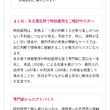
を構造的に減らしやすい
まとめ：名古屋近郊で時効援用をご検討中の方へ
時効援用は、実務上「一度の判断ミスが取り返しのつか
ない不利益につながり得る」手続です。特に、資料が乏
しい古い借金や、裁判手続の有無が曖昧なケースでは、
自己判断で債権者に接触することが最大のリスクになり
ます。
名古屋で債務整理や時効援用を扱う専門家に窓口を一本
化し、承認（152条）による自爆を避けつつ、裁判上の
請求等（147条）や判決等（169条）の有無を精査して
進めることが、生活を守りながら最も安全に解決を目指
す近道です。
専門家からのアドバイス
時効援用で最も避けるべきは、債権者への不用意な接触