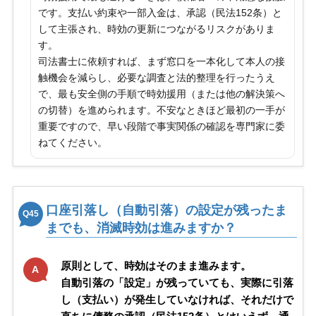
です。支払い約束や一部入金は、承認（民法152条）と
して主張され、時効の更新につながるリスクがありま
す。
司法書士に依頼すれば、まず窓口を一本化して本人の接
触機会を減らし、必要な調査と法的整理を行ったうえ
で、最も安全側の手順で時効援用（または他の解決策へ
の切替）を進められます。不安なときほど最初の一手が
重要ですので、早い段階で事実関係の確認を専門家に委
ねてください。
口座引落し（自動引落）の設定が残ったま
Q45
までも、消滅時効は進みますか？
原則として、時効はそのまま進みます。
A
自動引落の「設定」が残っていても、実際に引落
し（支払い）が発生していなければ、それだけで