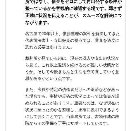
所ではなく、借金をゼロにして再出発する条件が
整っているかを客観的に確認する場です。隠さず
正確に状況を伝えることが、スムーズな解決につ
ながります。
名古屋で20年以上、債務整理の案件を解決してきた
代表司法書士・寺田好克の視点では、審査を過度に
恐れる必要はありません。
裁判所が見ているのは、現在の収入や支出の状況か
ら見て、これ以上返済を続けるのが難しい状態かど
うか、そして今後きちんと生活を立て直していく意
思があるかという点です。
また、浪費や特定の債権者だけへの返済などがあっ
た場合でも、事情や反省の状況によっては免責が認
められることがあります。重要なのは、なぜ現在の
状況に至ったのかを整理し、正確に説明できるよう
にしておくことです。当事務所では、書類作成の段
階からその準備を丁寧にサポートしています。