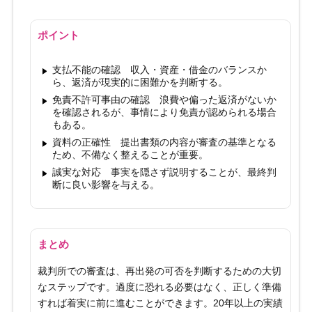
ポイント
支払不能の確認 収入・資産・借金のバランスか
ら、返済が現実的に困難かを判断する。
免責不許可事由の確認 浪費や偏った返済がないか
を確認されるが、事情により免責が認められる場合
もある。
資料の正確性 提出書類の内容が審査の基準となる
ため、不備なく整えることが重要。
誠実な対応 事実を隠さず説明することが、最終判
断に良い影響を与える。
まとめ
裁判所での審査は、再出発の可否を判断するための大切
なステップです。過度に恐れる必要はなく、正しく準備
すれば着実に前に進むことができます。20年以上の実績